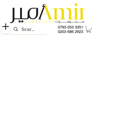
0793 053 3351
0203 686 2923